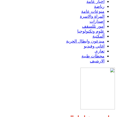
اخبار عامة
رياضة
منوعات عامة
المراة والاسرة
اصدارات
أمور تللسقف
علوم وتكنولوجيا
ألمكتبة
مبدعون وابطال الحرية
اغاني وفيديو
تعازي
محطات طبية
الارشيف