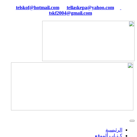
tellaskepa@yahoo.com
telskof@hotmail.com
tskf2004@gmail.com
الرئيسية
كـتـاب ألموقع