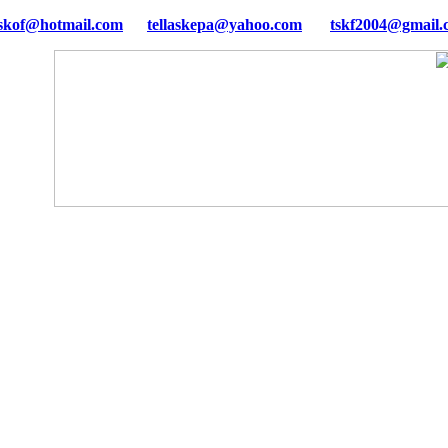
tellaskepa@yahoo.com
tskf2004@gmail.