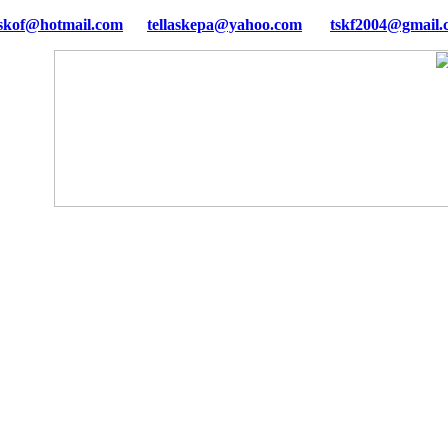
tellaskepa@yahoo.com
tskf2004@gmail.