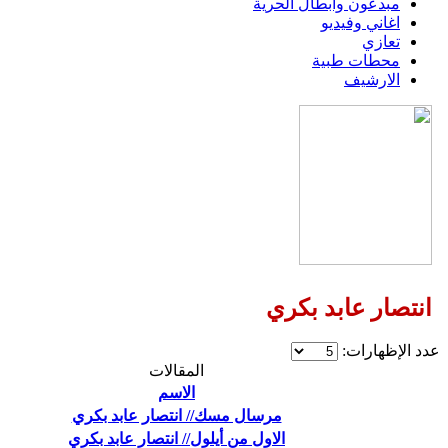
مبدعون وابطال الحرية
اغاني وفيديو
تعازي
محطات طبية
الارشيف
انتصار عابد بكري
عدد الإظهارات:
المقالات
الاسم
مرسال مسك// انتصار عابد بكري
الاول من أيلول// انتصار عابد بكري