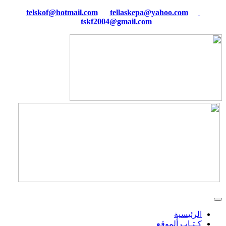
tellaskepa@yahoo.com
telskof@hotmail.com
tskf2004@gmail.com
الرئيسية
كـتـاب ألموقع