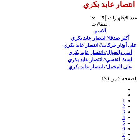
انتصار عابد بكري
عدد الإظهارات:
المقالات
الاسم
أكثر صدقا// انتصار عابد بكري
على أوتار حركات// انتصار عابد بكري
أمي والجوال// انتصار عابد بكري
لستُ لنفسي// انتصار عابد بكري
على المخمل// انتصار عابد بكري
الصفحة 2 من 130
1
2
3
4
5
6
7
8